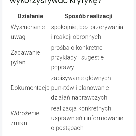
wykorzystywać krytykę?
Działanie
Sposób realizacji
Wysłuchanie
spokojnie, bez przerywania
uwag
i reakcji obronnych
prośba o konkretne
Zadawanie
przykłady i sugestie
pytań
poprawy
zapisywanie głównych
Dokumentacja
punktów i planowanie
działań naprawczych
realizacja konkretnych
Wdrożenie
usprawnień i informowanie
zmian
o postępach