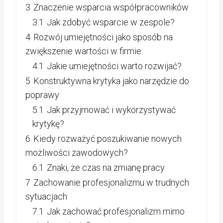
3
Znaczenie wsparcia współpracowników
3.1
Jak zdobyć wsparcie w zespole?
4
Rozwój umiejętności jako sposób na
zwiększenie wartości w firmie
4.1
Jakie umiejętności warto rozwijać?
5
Konstruktywna krytyka jako narzędzie do
poprawy
5.1
Jak przyjmować i wykorzystywać
krytykę?
6
Kiedy rozważyć poszukiwanie nowych
możliwości zawodowych?
6.1
Znaki, że czas na zmianę pracy
7
Zachowanie profesjonalizmu w trudnych
sytuacjach
7.1
Jak zachować profesjonalizm mimo