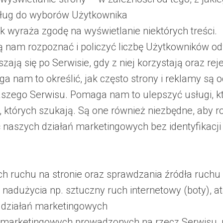
ług do wyborów Użytkownika
k wyraża zgodę na wyświetlanie niektórych treści.
 nam rozpoznać i policzyć liczbę Użytkowników od
ają się po Serwisie, gdy z niej korzystają oraz reje
a nam to określić, jak często strony i reklamy są 
szego Serwisu. Pomaga nam to ulepszyć usługi, kt
 których szukają. Są one również niezbędne, aby r
ć naszych działań marketingowych bez identyfikac
h ruchu na stronie oraz sprawdzania źródła ruchu 
nadużycia np. sztuczny ruch internetowy (boty), at
 działań marketingowych
 marketingowych prowadzonych na rzecz Serwisu, n