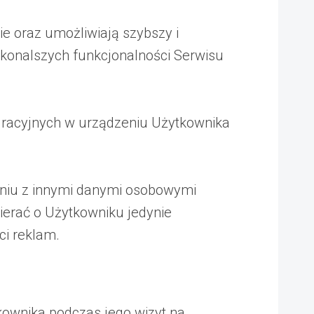
ie oraz umożliwiają szybszy i
skonalszych funkcjonalności Serwisu
uracyjnych w urządzeniu Użytkownika
aniu z innymi danymi osobowymi
ierać o Użytkowniku jedynie
ci reklam.
kownika podczas jego wizyt na