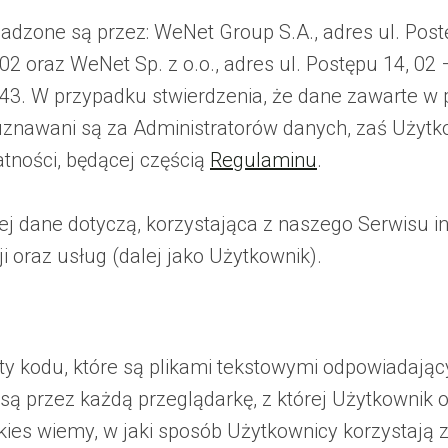
dzone są przez: WeNet Group S.A., adres ul. Pos
oraz WeNet Sp. z o.o., adres ul. Postępu 14, 02
. W przypadku stwierdzenia, że dane zawarte w 
 uznawani są za Administratorów danych, zaś Użytk
tności, będącej częścią
Regulaminu
.
ej dane dotyczą, korzystająca z naszego Serwisu i
 oraz usług (dalej jako Użytkownik).
menty kodu, które są plikami tekstowymi odpowiad
 są przez każdą przeglądarkę, z której Użytkownik 
ies wiemy, w jaki sposób Użytkownicy korzystają 