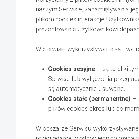
naszym Serwisie, zapamiętywania jego
plikom cookies interakcje Użytkownik
prezentowanie Użytkownikowi dopasow
W Serwisie wykorzystywane są dwa ro
Cookies sesyjne
– są to pliki t
Serwisu lub wyłączenia przegląda
są automatycznie usuwane.
Cookies stałe (permanentne)
– 
plików cookies okres lub do mom
W obszarze Serwisu wykorzystywane s
przeglądarce w odpowiednich magazyn