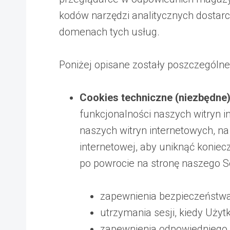
kodów narzędzi analitycznych dostarc
domenach tych usług.
Poniżej opisane zostały poszczególn
Cookies techniczne (niezbędne
funkcjonalności naszych witryn 
naszych witryn internetowych, na
internetowej, aby uniknąć konie
po powrocie na stronę naszego S
zapewnienia bezpieczeństw
utrzymania sesji, kiedy Użyt
zapewnienia odpowiedniego w