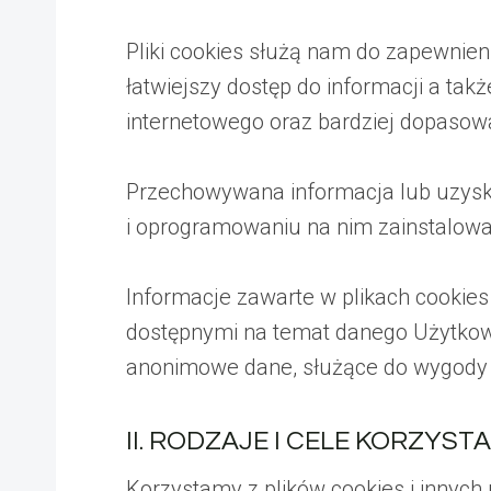
Pliki cookies służą nam do zapewnien
łatwiejszy dostęp do informacji a ta
internetowego oraz bardziej dopasow
Przechowywana informacja lub uzyski
i oprogramowaniu na nim zainstalow
Informacje zawarte w plikach cooki
dostępnymi na temat danego Użytkown
anonimowe dane, służące do wygody ko
II. RODZAJE I CELE KORZYST
Korzystamy z plików cookies i innych