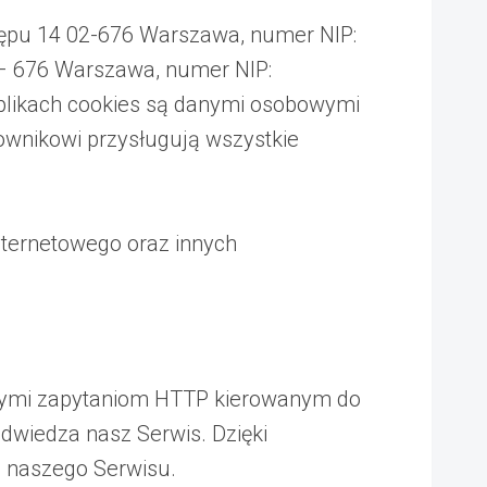
tępu 14 02-676 Warszawa, numer NIP:
 – 676 Warszawa, numer NIP:
plikach cookies są danymi osobowymi
ownikowi przysługują wszystkie
nternetowego oraz innych
ającymi zapytaniom HTTP kierowanym do
odwiedza nasz Serwis. Dzięki
z naszego Serwisu.