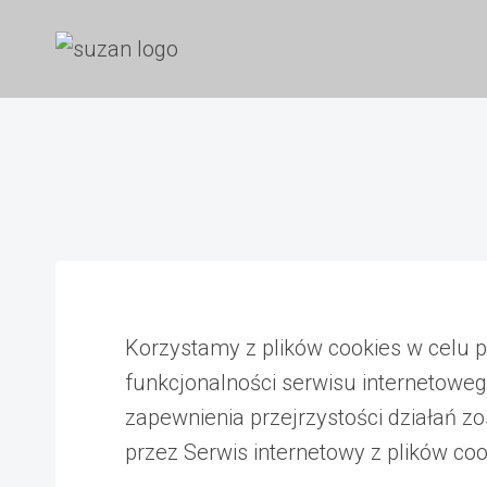
Przejdź
do
treści
Korzystamy z plików cookies w celu 
funkcjonalności serwisu internetoweg
zapewnienia przejrzystości działań zo
przez Serwis internetowy z plików coo