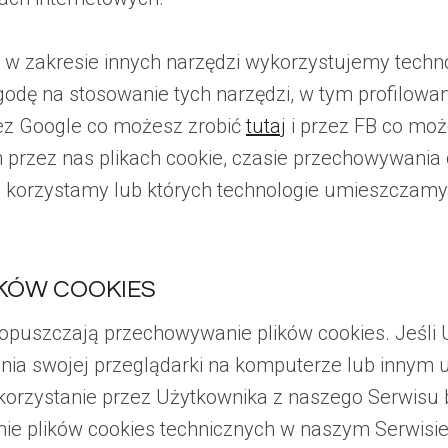
że w zakresie innych narzędzi wykorzystujemy techn
dę na stosowanie tych narzędzi, w tym profilowani
ez Google co możesz zrobić
tutaj
i przez FB co moż
rzez nas plikach cookie, czasie przechowywania o
g korzystamy lub których technologie umieszczam
LIKÓW COOKIES
dopuszczają przechowywanie plików cookies. Jeśli
nia swojej przeglądarki na komputerze lub innym u
korzystanie przez Użytkownika z naszego Serwisu 
e plików cookies technicznych w naszym Serwisie,