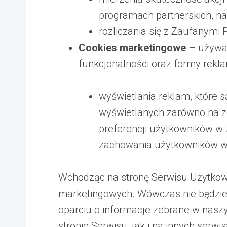
programach partnerskich, na
rozliczania się z Zaufanymi 
Cookies marketingowe
– używan
funkcjonalności oraz formy rekl
wyświetlania reklam, które s
wyświetlanych zarówno na ze
preferencji użytkowników w
zachowania użytkowników w 
Wchodząc na stronę Serwisu Użytkowni
marketingowych. Wówczas nie będzie
oparciu o informacje zebrane w nasz
stronie Serwisu, jak i na innych serwi