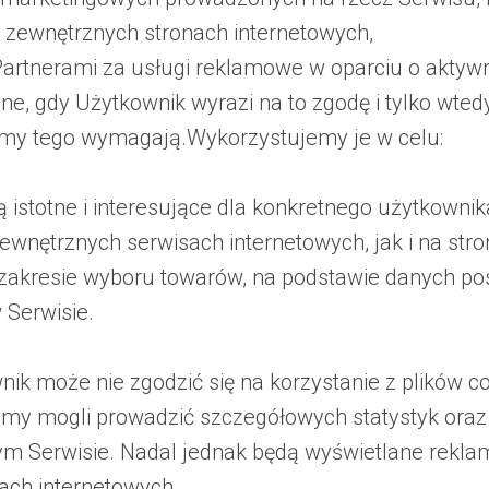
 zewnętrznych stronach internetowych,
Partnerami za usługi reklamowe w oparciu o aktywn
e, gdy Użytkownik wyrazi na to zgodę i tylko wte
amy tego wymagają.Wykorzystujemy je w celu:
ą istotne i interesujące dla konkretnego użytkowni
wnętrznych serwisach internetowych, jak i na stro
 zakresie wyboru towarów, na podstawie danych po
Serwisie.
k może nie zgodzić się na korzystanie z plików co
my mogli prowadzić szczegółowych statystyk ora
ym Serwisie. Nadal jednak będą wyświetlane rekl
sach internetowych.