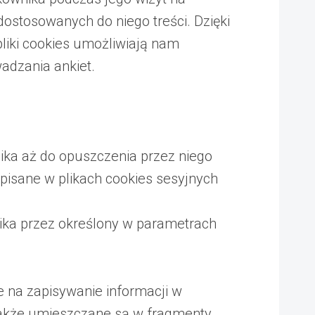
ostosowanych do niego treści. Dzięki
pliki cookies umożliwiają nam
adzania ankiet.
ika aż do opuszczenia przez niego
pisane w plikach cookies sesyjnych
nika przez określony w parametrach
 na zapisywanie informacji w
także umieszczane są w fragmenty