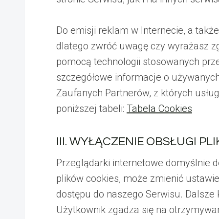
Do emisji reklam w Internecie, a tak
dlatego zwróć uwagę czy wyrażasz zgo
pomocą technologii stosowanych prz
szczegółowe informacje o używanych p
Zaufanych Partnerów, z których usłu
poniższej tabeli:
Tabela Cookies
III. WYŁĄCZENIE OBSŁUGI P
Przeglądarki internetowe domyślnie 
plików cookies, może zmienić ustawie
dostępu do naszego Serwisu. Dalsze 
Użytkownik zgadza się na otrzymywani