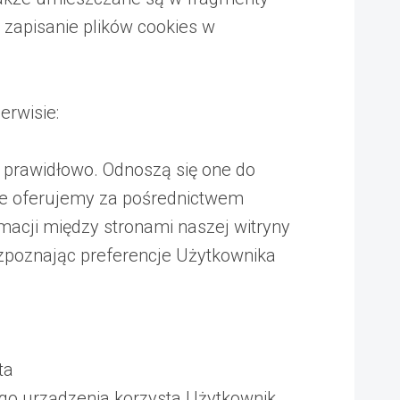
 zapisanie plików cookies w
erwisie:
 prawidłowo. Odnoszą się one do
óre oferujemy za pośrednictwem
macji między stronami naszej witryny
ozpoznając preferencje Użytkownika
ta
ego urządzenia korzysta Użytkownik,