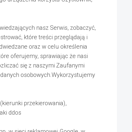
wiedzających nasz Serwis, zobaczyć,
strować, które treści przeglądają i
odwiedzane oraz w celu określenia
óre oferujemy, sprawiając że nasi
ozliczać się z naszymi Zaufanymi
ji danych osobowych.Wykorzystujemy
(kierunki przekierowania),
aki ddos
p. w sieci reklamowej Google, w