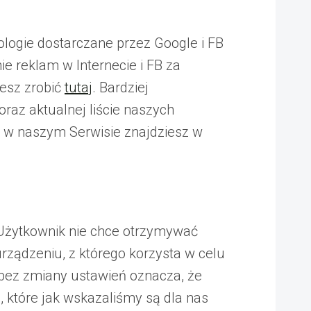
ologie dostarczane przez Google i FB
e reklam w Internecie i FB za
esz zrobić
tutaj
. Bardziej
raz aktualnej liście naszych
y w naszym Serwisie znajdziesz w
 Użytkownik nie chce otrzymywać
rządzeniu, z którego korzysta w celu
bez zmiany ustawień oznacza, że
 które jak wskazaliśmy są dla nas