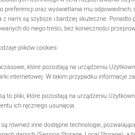
 preferencji oraz wyświetlania mu odpowiednich, d
a z nami są szybsze i bardziej skuteczne. Ponadto 
anych do niego treści, bez konieczności przeprow
dzaje plików cookies:
ymczasowe, które pozostają na urządzeniu Użytkown
rki internetowej. W takim przypadku informacje za
są to pliki, które pozostają na urządzeniu Użytkow
entu ich ręcznego usunięcia.
ą również inne dostępne technologie, pozwalające
ach danych (Session Storage, Local Storage), a 