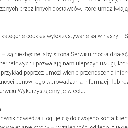
zanych przez innych dostawców, które umożliwiają
e kategorie cookies wykorzystywane są w naszym S
)
– są niezbędne, aby strona Serwisu mogła działać
internetowych i pozwalają nam ulepszyć usługi, kt
 przykład poprzez umożliwienie przenoszenia infor
czności ponownego wprowadzania informacji, lub r
erwisu.Wykorzystujemy je w celu:
a
kownik odwiedza i loguje się do swojego konta klien
yświetlanie strony – w zależności od tego, z jaki