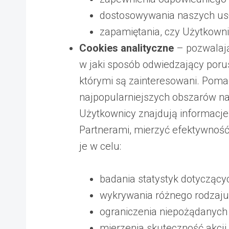
dostosowywania naszych us
zapamiętania, czy Użytkowni
Cookies analityczne
– pozwalają
w jaki sposób odwiedzający porusz
którymi są zainteresowani. Pomag
najpopularniejszych obszarów na
Użytkownicy znajdują informacje,
Partnerami, mierzyć efektywnoś
je w celu:
badania statystyk dotyczącyc
wykrywania różnego rodzaju 
ograniczenia niepożądanych
mierzenia skuteczność akcji