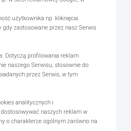
ość użytkownika np. kliknięcia.
dy gdy zastosowane przez nasz Serwis
ka. Dotyczą profilowania reklam
nie naszego Serwisu, stosownie do
siadanych przez Serwis, w tym
okies analitycznych i
z dostosowywać naszych reklam w
amy o charakterze ogólnym zarówno na