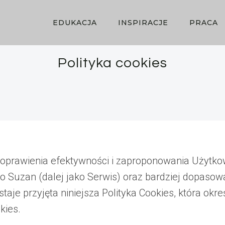
EDUKACJA
INSPIRACJE
PRACA
Polityka cookies
poprawienia efektywności i zaproponowania Użytk
o Suzan (dalej jako Serwis) oraz bardziej dopasow
staje przyjęta niniejsza Polityka Cookies, która ok
kies.