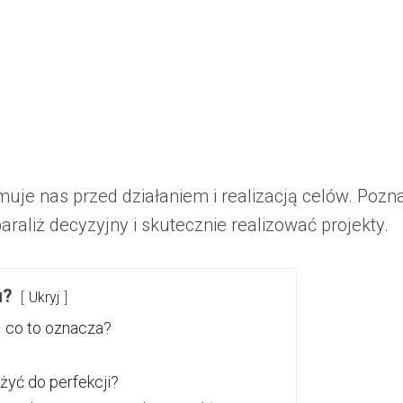
uje nas przed działaniem i realizacją celów. Pozna
araliż decyzyjny i skutecznie realizować projekty.
u?
Ukryj
– co to oznacza?
żyć do perfekcji?