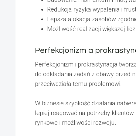
Redukcja ryzyka wypalenia i frus
Lepsza alokacja zasobów zgodnie
Możliwość realizacji większej licz
Perfekcjonizm a prokrastyn
Perfekcjonizm i prokrastynacja tworz
do odkładania zadań z obawy przed nie
przeciwdziała temu problemowi.
W biznesie szybkość działania nabie
lepiej reagować na potrzeby klientó
rynkowe i możliwości rozwoju.