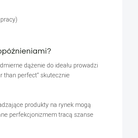
 pracy)
opóźnieniami?
admierne dążenie do ideału prowadzi
r than perfect” skutecznie
wadzające produkty na rynek mogą
wane perfekcjonizmem tracą szanse