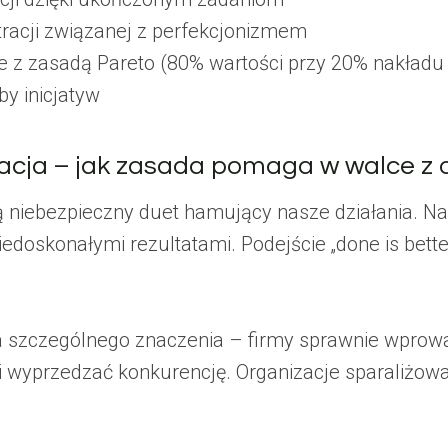
tracji związanej z perfekcjonizmem
 z zasadą Pareto (80% wartości przy 20% nakładu
by inicjatyw
acja – jak zasada pomaga w walce z 
ą niebezpieczny duet hamujący nasze działania. N
doskonałymi rezultatami. Podejście „done is bette
ra szczególnego znaczenia – firmy sprawnie wpro
w i wyprzedzać konkurencję. Organizacje sparaliżo