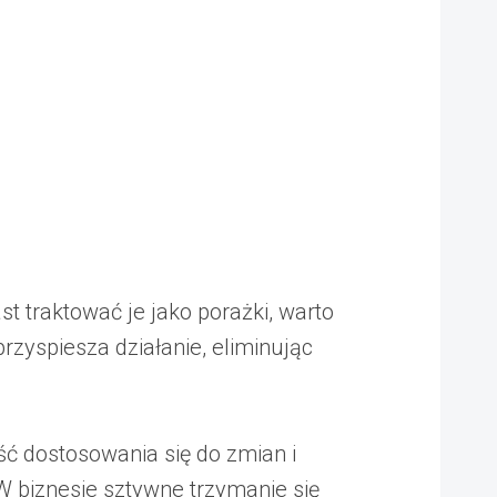
st traktować je jako porażki, warto
zyspiesza działanie, eliminując
ść dostosowania się do zmian i
 biznesie sztywne trzymanie się