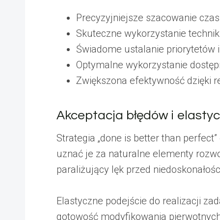
Precyzyjniejsze szacowanie czasu
Skuteczne wykorzystanie technik
Świadome ustalanie priorytetów 
Optymalne wykorzystanie dostę
Zwiększona efektywność dzięki r
Akceptacja błędów i elasty
Strategia „done is better than perfect
uznać je za naturalne elementy rozwo
paraliżujący lęk przed niedoskonałośc
Elastyczne podejście do realizacji za
gotowość modyfikowania pierwotnych 