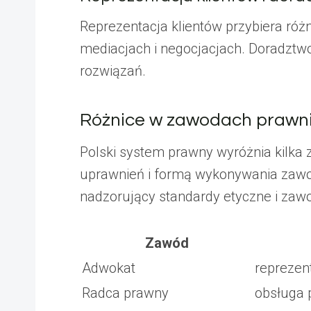
Reprezentacja klientów przybiera ró
mediacjach i negocjacjach. Doradztw
rozwiązań.
Różnice w zawodach prawn
Polski system prawny wyróżnia kilka
uprawnień i formą wykonywania zawo
nadzorujący standardy etyczne i zaw
Zawód
Adwokat
reprezen
Radca prawny
obsługa 