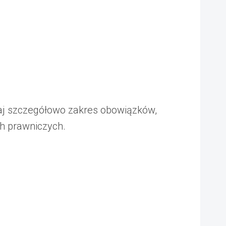
naj szczegółowo zakres obowiązków,
h prawniczych.