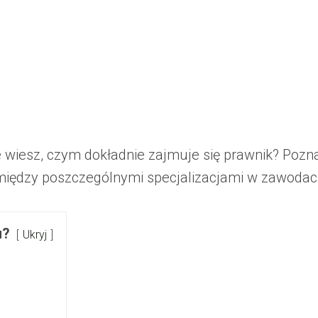
e wiesz, czym dokładnie zajmuje się prawnik? Poz
między poszczególnymi specjalizacjami w zawodac
u?
Ukryj