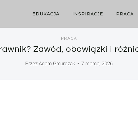
EDUKACJA
INSPIRACJE
PRACA
PRACA
rawnik? Zawód, obowiązki i różni
Przez
Adam Gmurczak
7 marca, 2026