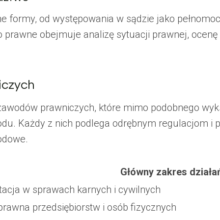
żne formy, od występowania w sądzie jako pełnomo
o prawne obejmuje analizę sytuacji prawnej, ocenę
iczych
 zawodów prawniczych, które mimo podobnego wyksz
du. Każdy z nich podlega odrębnym regulacjom i
odowe.
Główny zakres działa
tacja w sprawach karnych i cywilnych
prawna przedsiębiorstw i osób fizycznych