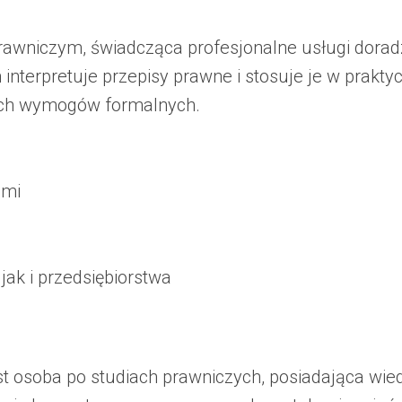
rawniczym, świadcząca profesjonalne usługi dorad
interpretuje przepisy prawne i stosuje je w praktyc
ych wymogów formalnych.
ami
jak i przedsiębiorstwa
 osoba po studiach prawniczych, posiadająca wied