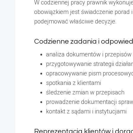
W codziennej pracy prawnik wykonuje
obowiązkiem jest świadczenie porad i
podejmować właściwe decyzje.
Codzienne zadania i odpowied
analiza dokumentów i przepisów
przygotowywanie strategii działa
opracowywanie pism procesowy
spotkania z klientami
śledzenie zmian w przepisach
prowadzenie dokumentacji spra
kontakt z sądami i instytucjami
Reprezentacja klientów i dor