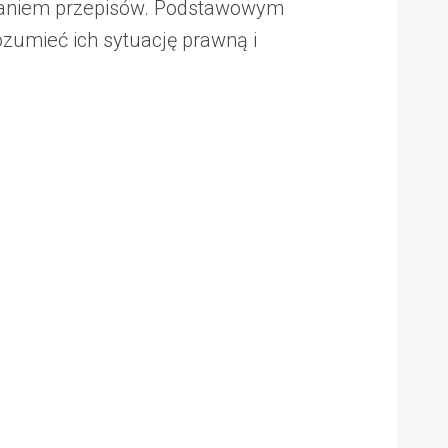
owaniem przepisów. Podstawowym
ozumieć ich sytuację prawną i