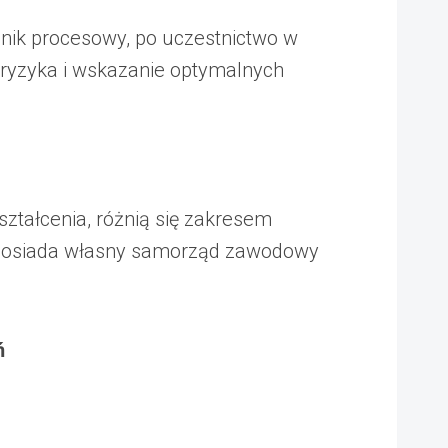
cnik procesowy, po uczestnictwo w
 ryzyka i wskazanie optymalnych
tałcenia, różnią się zakresem
 posiada własny samorząd zawodowy
ń