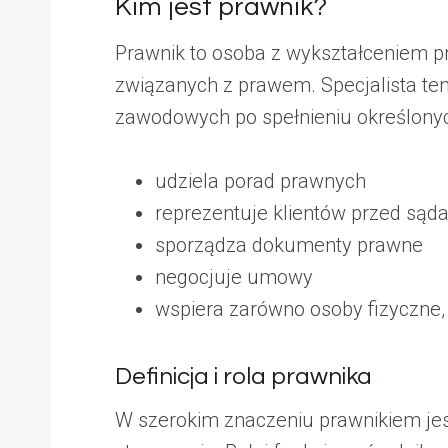
Kim jest prawnik?
Prawnik to osoba z wykształceniem p
związanych z prawem. Specjalista ten 
zawodowych po spełnieniu określon
udziela porad prawnych
reprezentuje klientów przed sąd
sporządza dokumenty prawne
negocjuje umowy
wspiera zarówno osoby fizyczne, 
Definicja i rola prawnika
W szerokim znaczeniu prawnikiem jest