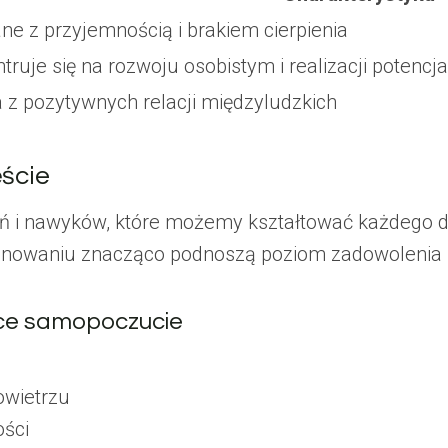
ne z przyjemnością i brakiem cierpienia
truje się na rozwoju osobistym i realizacji potencja
 z pozytywnych relacji międzyludzkich
ście
ań i nawyków, które możemy kształtować każdego dn
nowaniu znacząco podnoszą poziom zadowolenia z
ce samopoczucie
owietrzu
ości