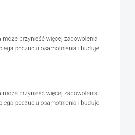
ja może przynieść więcej zadowolenia
biega poczuciu osamotnienia i buduje
ja może przynieść więcej zadowolenia
biega poczuciu osamotnienia i buduje