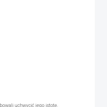
bowali uchwycić jego istotę.