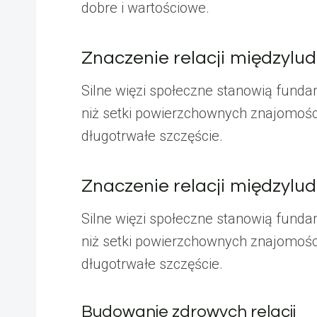
dobre i wartościowe.
Znaczenie relacji międzylud
Silne więzi społeczne stanowią funda
niż setki powierzchownych znajomości
długotrwałe szczęście.
Znaczenie relacji międzylud
Silne więzi społeczne stanowią funda
niż setki powierzchownych znajomości
długotrwałe szczęście.
Budowanie zdrowych relacji