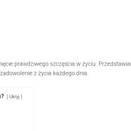
ięcie prawdziwego szczęścia w życiu. Przedstawi
adowolenie z życia każdego dnia.
u?
Ukryj