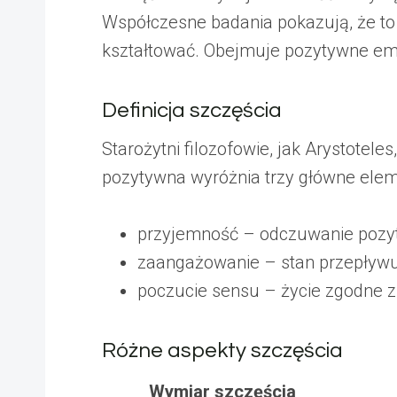
Współczesne badania pokazują, że to 
kształtować. Obejmuje pozytywne emoc
Definicja szczęścia
Starożytni filozofowie, jak Arystotele
pozytywna wyróżnia trzy główne elem
przyjemność – odczuwanie pozy
zaangażowanie – stan przepływ
poczucie sensu – życie zgodne z
Różne aspekty szczęścia
Wymiar szczęścia