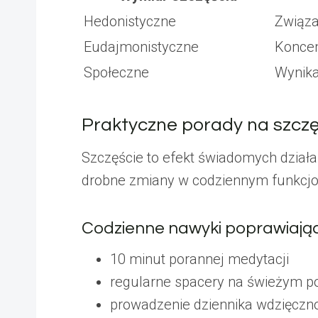
Hedonistyczne
Związa
Eudajmonistyczne
Koncen
Społeczne
Wynika
Praktyczne porady na szczę
Szczęście to efekt świadomych dział
drobne zmiany w codziennym funkcjo
Codzienne nawyki poprawiają
10 minut porannej medytacji
regularne spacery na świeżym p
prowadzenie dziennika wdzięczn