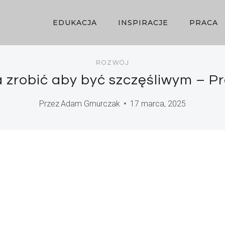
EDUKACJA
INSPIRACJE
PRACA
ROZWÓJ
 zrobić aby być szczęśliwym – P
Przez
Adam Gmurczak
17 marca, 2025