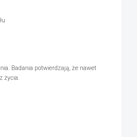
łu
ia. Badania potwierdzają, że nawet
 życia.