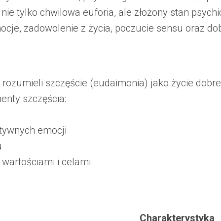
nie tylko chwilowa euforia, ale złożony stan psyc
je, zadowolenie z życia, poczucie sensu oraz dobr
s, rozumieli szczęście (eudaimonia) jako życie dobr
enty szczęścia:
tywnych emocji
u
 wartościami i celami
Charakterystyka