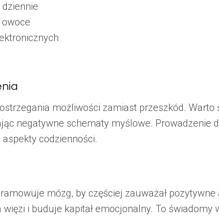
 dziennie
i owoce
ektronicznych
nia
dostrzegania możliwości zamiast przeszkód. Wart
cając negatywne schematy myślowe. Prowadzenie 
aspekty codzienności.
gramowuje mózg, by częściej zauważał pozytywne 
więzi i buduje kapitał emocjonalny. To świadomy w