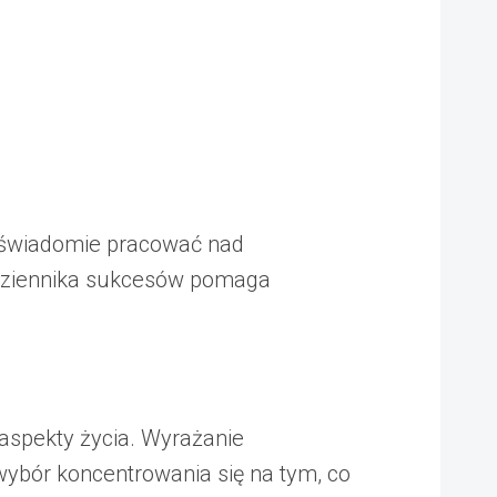
o świadomie pracować nad
dziennika sukcesów pomaga
aspekty życia. Wyrażanie
ybór koncentrowania się na tym, co