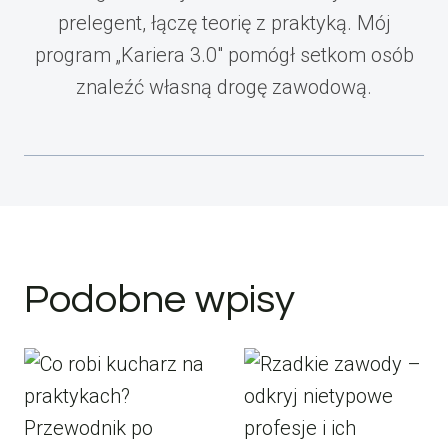
prelegent, łączę teorię z praktyką. Mój
program „Kariera 3.0" pomógł setkom osób
znaleźć własną drogę zawodową.
Podobne wpisy