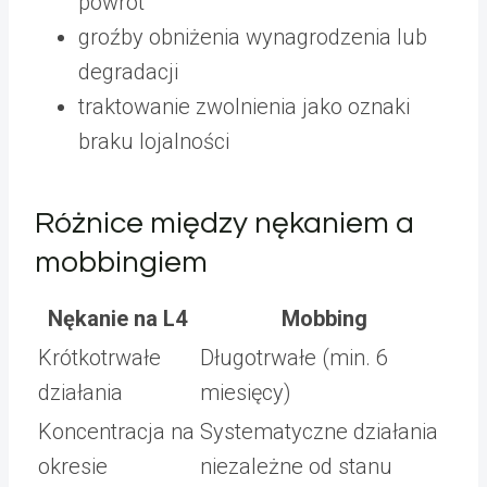
powrót
groźby obniżenia wynagrodzenia lub
degradacji
traktowanie zwolnienia jako oznaki
braku lojalności
Różnice między nękaniem a
mobbingiem
Nękanie na L4
Mobbing
Krótkotrwałe
Długotrwałe (min. 6
działania
miesięcy)
Koncentracja na
Systematyczne działania
okresie
niezależne od stanu