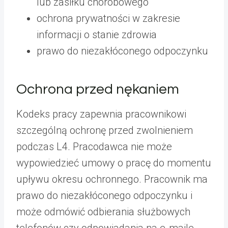
lub zasiłku chorobowego
ochrona prywatności w zakresie
informacji o stanie zdrowia
prawo do niezakłóconego odpoczynku
Ochrona przed nękaniem
Kodeks pracy zapewnia pracownikowi
szczególną ochronę przed zwolnieniem
podczas L4. Pracodawca nie może
wypowiedzieć umowy o pracę do momentu
upływu okresu ochronnego. Pracownik ma
prawo do niezakłóconego odpoczynku i
może odmówić odbierania służbowych
telefonów czy odpowiadania na e-maile