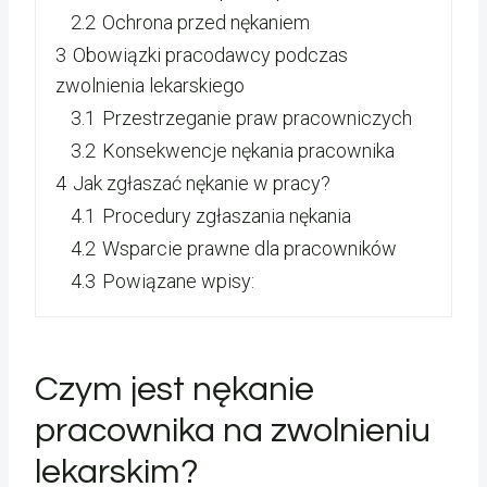
2.2
Ochrona przed nękaniem
3
Obowiązki pracodawcy podczas
zwolnienia lekarskiego
3.1
Przestrzeganie praw pracowniczych
3.2
Konsekwencje nękania pracownika
4
Jak zgłaszać nękanie w pracy?
4.1
Procedury zgłaszania nękania
4.2
Wsparcie prawne dla pracowników
4.3
Powiązane wpisy:
Czym jest nękanie
pracownika na zwolnieniu
lekarskim?