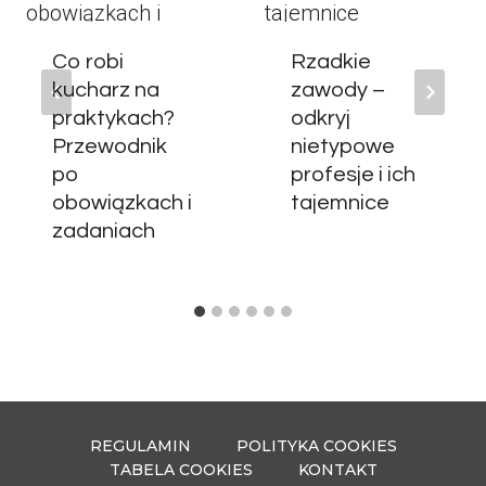
Co robi
Rzadkie
kucharz na
zawody –
praktykach?
odkryj
Przewodnik
nietypowe
po
profesje i ich
obowiązkach i
tajemnice
zadaniach
REGULAMIN
POLITYKA COOKIES
TABELA COOKIES
KONTAKT