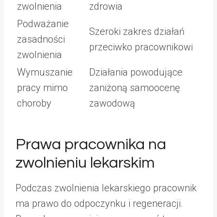
zwolnienia
zdrowia
Podważanie
Szeroki zakres działań
zasadności
przeciwko pracownikowi
zwolnienia
Wymuszanie
Działania powodujące
pracy mimo
zaniżoną samoocenę
choroby
zawodową
Prawa pracownika na
zwolnieniu lekarskim
Podczas zwolnienia lekarskiego pracownik
ma prawo do odpoczynku i regeneracji.