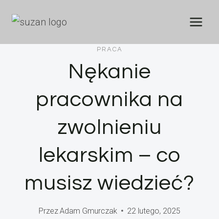
Przejdź
do
treści
PRACA
Nękanie
pracownika na
zwolnieniu
lekarskim – co
musisz wiedzieć?
Przez
Adam Gmurczak
22 lutego, 2025