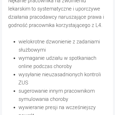
Nękanie pracownika na zwolnieniu
lekarskim to systematyczne i uporczywe
działania pracodawcy naruszające prawa i
godność pracownika korzystającego z L4.
wielokrotne dzwonienie z zadaniami
służbowymi
wymaganie udziału w spotkaniach
online podczas choroby
wysyłanie nieuzasadnionych kontroli
ZUS
sugerowanie innym pracownikom
symulowania choroby
wywieranie presji na wcześniejszy