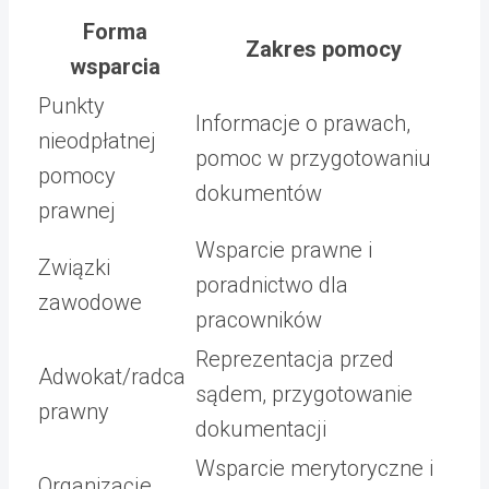
Forma
Zakres pomocy
wsparcia
Punkty
Informacje o prawach,
nieodpłatnej
pomoc w przygotowaniu
pomocy
dokumentów
prawnej
Wsparcie prawne i
Związki
poradnictwo dla
zawodowe
pracowników
Reprezentacja przed
Adwokat/radca
sądem, przygotowanie
prawny
dokumentacji
Wsparcie merytoryczne i
Organizacje