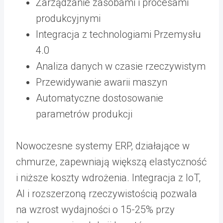
Zarządzanie zasobami i procesami
produkcyjnymi
Integracja z technologiami Przemysłu
4.0
Analiza danych w czasie rzeczywistym
Przewidywanie awarii maszyn
Automatyczne dostosowanie
parametrów produkcji
Nowoczesne systemy ERP, działające w
chmurze, zapewniają większą elastyczność
i niższe koszty wdrożenia. Integracja z IoT,
AI i rozszerzoną rzeczywistością pozwala
na wzrost wydajności o 15-25% przy