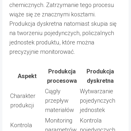
chemicznych. Zatrzymanie tego procesu
wiąże się ze znacznymi kosztami.
Produkcja dyskretna natomiast skupia się
na tworzeniu pojedynczych, policzalnych
jednostek produktu, które można
precyzyjnie monitorować.
Produkcja
Produkcja
Aspekt
procesowa
dyskretna
Ciągły
Wytwarzanie
Charakter
przepływ
pojedynczych
produkcji
materiałów
jednostek
Monitoring
Kontrola
Kontrola
parametrów
pojedynczych