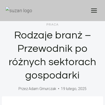
Przejdź
do
treści
PRACA
Rodzaje branż –
Przewodnik po
różnych sektorach
gospodarki
Przez
Adam Gmurczak
19 lutego, 2025