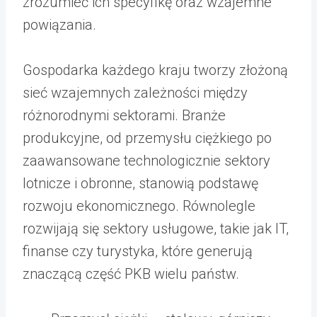
zrozumieć ich specyfikę oraz wzajemne
powiązania.
Gospodarka każdego kraju tworzy złożoną
sieć wzajemnych zależności między
różnorodnymi sektorami. Branże
produkcyjne, od przemysłu ciężkiego po
zaawansowane technologicznie sektory
lotnicze i obronne, stanowią podstawę
rozwoju ekonomicznego. Równolegle
rozwijają się sektory usługowe, takie jak IT,
finanse czy turystyka, które generują
znaczącą część PKB wielu państw.