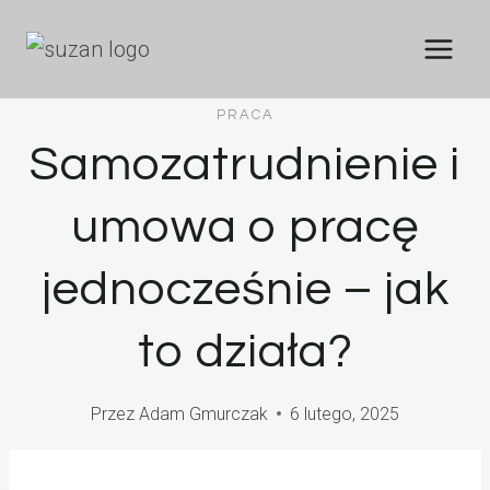
Przejdź
do
treści
PRACA
Samozatrudnienie i
umowa o pracę
jednocześnie – jak
to działa?
Przez
Adam Gmurczak
6 lutego, 2025