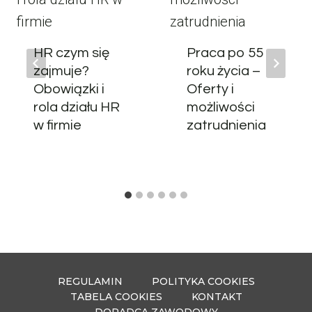
HR czym się
Praca po 55
zajmuje?
roku życia –
Obowiązki i
Oferty i
rola działu HR
możliwości
w firmie
zatrudnienia
REGULAMIN
POLITYKA COOKIES
TABELA COOKIES
KONTAKT