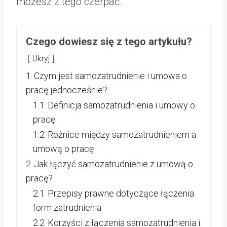
możesz z tego czerpać.
Czego dowiesz się z tego artykułu?
Ukryj
1
Czym jest samozatrudnienie i umowa o
pracę jednocześnie?
1.1
Definicja samozatrudnienia i umowy o
pracę
1.2
Różnice między samozatrudnieniem a
umową o pracę
2
Jak łączyć samozatrudnienie z umową o
pracę?
2.1
Przepisy prawne dotyczące łączenia
form zatrudnienia
2.2
Korzyści z łączenia samozatrudnienia i