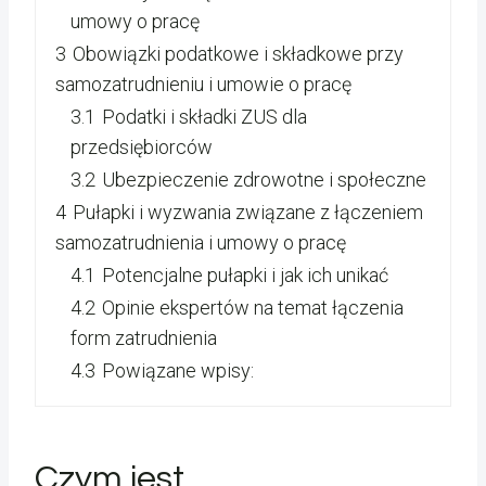
umowy o pracę
3
Obowiązki podatkowe i składkowe przy
samozatrudnieniu i umowie o pracę
3.1
Podatki i składki ZUS dla
przedsiębiorców
3.2
Ubezpieczenie zdrowotne i społeczne
4
Pułapki i wyzwania związane z łączeniem
samozatrudnienia i umowy o pracę
4.1
Potencjalne pułapki i jak ich unikać
4.2
Opinie ekspertów na temat łączenia
form zatrudnienia
4.3
Powiązane wpisy:
Czym jest