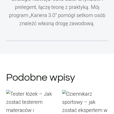
prelegent, łączę teorię z praktyką. Mój
program „Kariera 3.0" pomógł setkom osób
znaleźć własną drogę zawodową.
Podobne wpisy