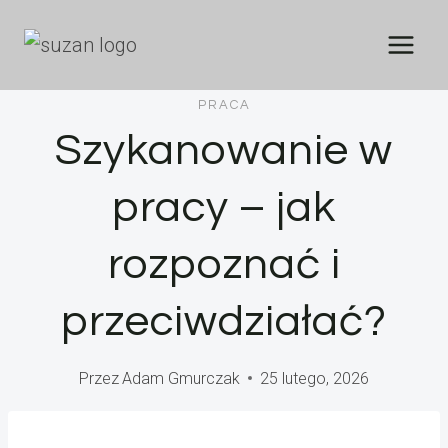
Przejdź
do
treści
PRACA
Szykanowanie w
pracy – jak
rozpoznać i
przeciwdziałać?
Przez
Adam Gmurczak
25 lutego, 2026