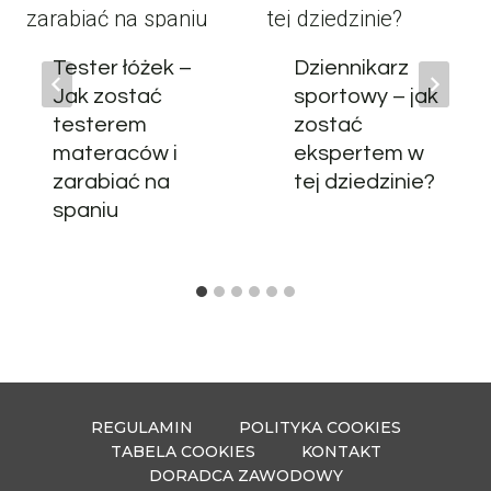
Tester łóżek –
Dziennikarz
Jak zostać
sportowy – jak
testerem
zostać
materaców i
ekspertem w
zarabiać na
tej dziedzinie?
spaniu
REGULAMIN
POLITYKA COOKIES
TABELA COOKIES
KONTAKT
DORADCA ZAWODOWY