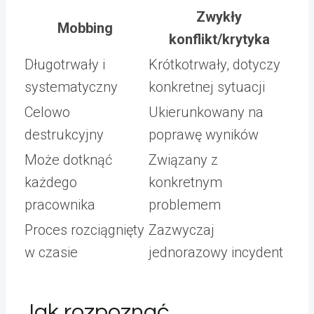
Zwykły
Mobbing
konflikt/krytyka
Długotrwały i
Krótkotrwały, dotyczy
systematyczny
konkretnej sytuacji
Celowo
Ukierunkowany na
destrukcyjny
poprawę wyników
Może dotknąć
Związany z
każdego
konkretnym
pracownika
problemem
Proces rozciągnięty
Zazwyczaj
w czasie
jednorazowy incydent
Jak rozpoznać