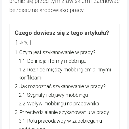
bronić się przed tym zjawiskiem i zachować
bezpieczne środowisko pracy.
Czego dowiesz się z tego artykułu?
Ukryj
1
Czym jest szykanowanie w pracy?
1.1
Definicja i formy mobbingu
1.2
Różnice między mobbingiem a innymi
konfliktami
2
Jak rozpoznać szykanowanie w pracy?
2.1
Sygnały i objawy mobbingu
2.2
Wpływ mobbingu na pracownika
3
Przeciwdziałanie szykanowaniu w pracy
3.1
Rola pracodawcy w zapobieganiu
mobbingowi