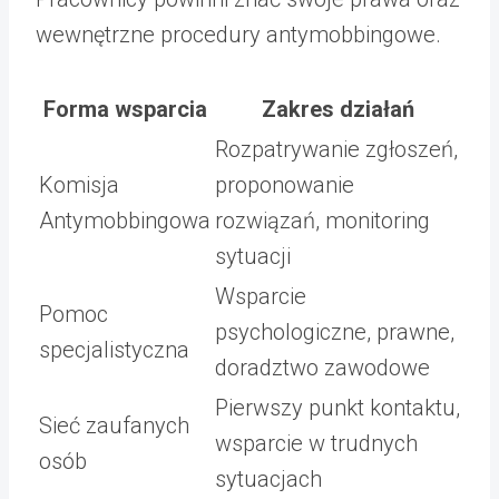
wewnętrzne procedury antymobbingowe.
Forma wsparcia
Zakres działań
Rozpatrywanie zgłoszeń,
Komisja
proponowanie
Antymobbingowa
rozwiązań, monitoring
sytuacji
Wsparcie
Pomoc
psychologiczne, prawne,
specjalistyczna
doradztwo zawodowe
Pierwszy punkt kontaktu,
Sieć zaufanych
wsparcie w trudnych
osób
sytuacjach