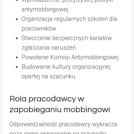
antymobbingowej
Organizacja regularnych szkoleń dla
pracowników
Stworzenie bezpiecznych kanałów
zgłaszania naruszeń
Powołanie Komisji Antymobbingowej
Budowanie kultury organizacyjnej
opartej na szacunku
Rola pracodawcy w
zapobieganiu mobbingowi
Odpowiedzialność pracodawcy wykracza
poza samo reagowanie na przypadki