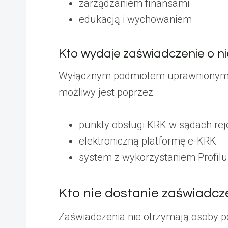
zarządzaniem finansami
edukacją i wychowaniem
Kto wydaje zaświadczenie o ni
Wyłącznym podmiotem uprawnionym d
możliwy jest poprzez:
punkty obsługi KRK w sądach re
elektroniczną platformę e-KRK
system z wykorzystaniem Profil
Kto nie dostanie zaświadcz
Zaświadczenia nie otrzymają osoby po