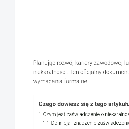
Planując rozwój kariery zawodowej l
niekaralności. Ten oficjalny dokumen
wymagania formalne.
Czego dowiesz się z tego artykuł
1
Czym jest zaświadczenie o niekaralno
1.1
Definicja i znaczenie zaświadczeni