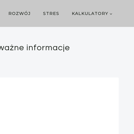
ROZWÓJ
STRES
KALKULATORY
 ważne informacje