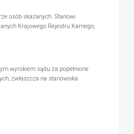
trze osób skazanych. Stanowi
anych Krajowego Rejestru Karnego,
cnym wyrokiem sądu za popełnione
ych, zwłaszcza na stanowiska