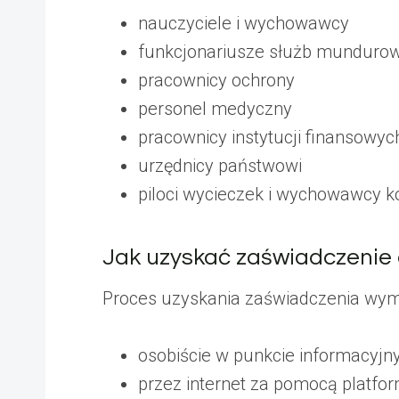
nauczyciele i wychowawcy
funkcjonariusze służb munduro
pracownicy ochrony
personel medyczny
pracownicy instytucji finansowyc
urzędnicy państwowi
piloci wycieczek i wychowawcy ko
Jak uzyskać zaświadczenie 
Proces uzyskania zaświadczenia wyma
osobiście w punkcie informacyj
przez internet za pomocą platfor