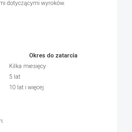
ami dotyczącymi wyroków.
Okres do zatarcia
Kilka miesięcy
5 lat
10 lat i więcej
h: