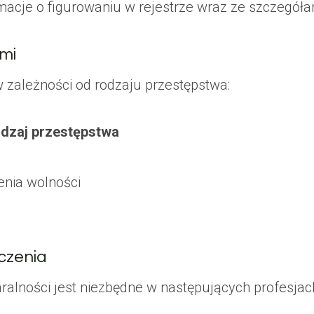
macje o figurowaniu w rejestrze wraz ze szczegół
ami
w zależności od rodzaju przestępstwa:
dzaj przestępstwa
enia wolności
czenia
ralności jest niezbędne w następujących profesjac