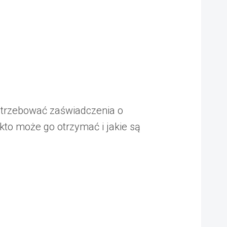
potrzebować zaświadczenia o
kto może go otrzymać i jakie są