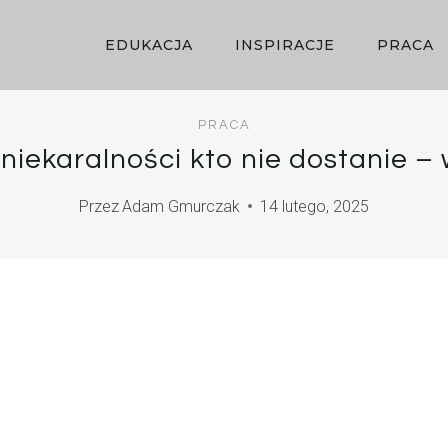
EDUKACJA
INSPIRACJE
PRACA
PRACA
niekaralności kto nie dostanie –
Przez
Adam Gmurczak
14 lutego, 2025