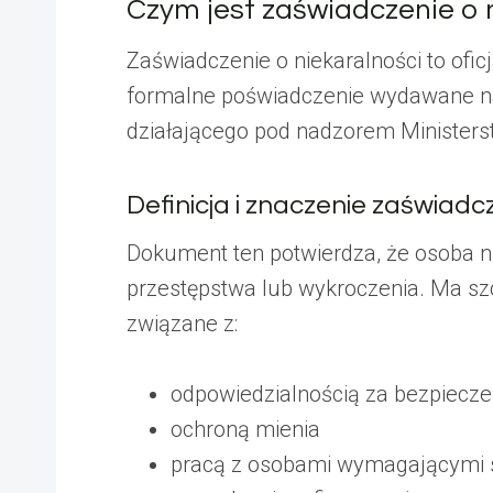
Czym jest zaświadczenie o 
Zaświadczenie o niekaralności to ofi
formalne poświadczenie wydawane na
działającego pod nadzorem Ministers
Definicja i znaczenie zaświadc
Dokument ten potwierdza, że osoba 
przestępstwa lub wykroczenia. Ma sz
związane z:
odpowiedzialnością za bezpiecz
ochroną mienia
pracą z osobami wymagającymi s