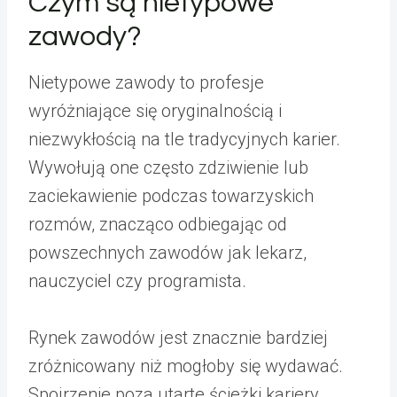
Czym są nietypowe
zawody?
Nietypowe zawody to profesje
wyróżniające się oryginalnością i
niezwykłością na tle tradycyjnych karier.
Wywołują one często zdziwienie lub
zaciekawienie podczas towarzyskich
rozmów, znacząco odbiegając od
powszechnych zawodów jak lekarz,
nauczyciel czy programista.
Rynek zawodów jest znacznie bardziej
zróżnicowany niż mogłoby się wydawać.
Spojrzenie poza utarte ścieżki kariery