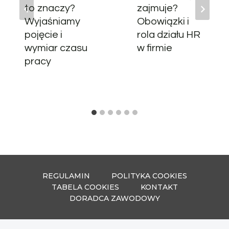
to znaczy?
zajmuje?
Wyjaśniamy
Obowiązki i
pojęcie i
rola działu HR
wymiar czasu
w firmie
pracy
REGULAMIN
POLITYKA COOKIES
TABELA COOKIES
KONTAKT
DORADCA ZAWODOWY