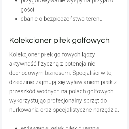
przygotowywanie wyspy na przyjazd
gości
dbanie o bezpieczeństwo terenu
Kolekcjoner piłek golfowych
Kolekcjoner piłek golfowych łączy
aktywność fizyczną z potencjalnie
dochodowym biznesem. Specjaliści w tej
dziedzinie zajmują się wyławianiem piłek z
przeszkód wodnych na polach golfowych,
wykorzystując profesjonalny sprzęt do
nurkowania oraz specjalistyczne narzędzia.
wyławianie setek piłek dziennie