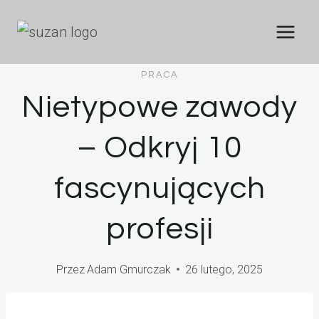
Przejdź
do
treści
PRACA
Nietypowe zawody
– Odkryj 10
fascynujących
profesji
Przez
Adam Gmurczak
26 lutego, 2025