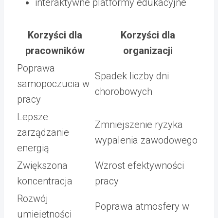
interaktywne platformy edukacyjne
Korzyści dla
Korzyści dla
pracowników
organizacji
Poprawa
Spadek liczby dni
samopoczucia w
chorobowych
pracy
Lepsze
Zmniejszenie ryzyka
zarządzanie
wypalenia zawodowego
energią
Zwiększona
Wzrost efektywności
koncentracja
pracy
Rozwój
Poprawa atmosfery w
umiejętności