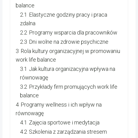
balance
2.1
Elastyczne godziny pracy i praca
zdalna
2.2
Programy wsparcia dla pracowników
2.3
Dni wolne na zdrowie psychiczne
3
Rola kultury organizacyjnej w promowaniu
work life balance
3.1
Jak kultura organizacyjna wpływa na
równowagę
3.2
Przykłady firm promujących work life
balance
4
Programy wellness i ich wpływ na
równowagę
4.1
Zajęcia sportowe i medytacja
4.2
Szkolenia z zarządzania stresem