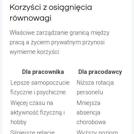
Korzyści z osiągnięcia
równowagi
Właściwe zarządzanie granicą między
pracą a życiem prywatnym przynosi
wymierne korzyści:
Dla pracownika
Dla pracodawcy
Lepsze samopoczucie
Niższa rotacja
fizyczne i psychiczne
personelu
Więcej czasu na
Mniejsza
aktywność fizyczną i
absencja
hobby
chorobowa
Silniejsze relacje
Wyższy poziom