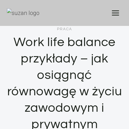
Przejdź
do
treści
PRACA
Work life balance
przykłady – jak
osiągnąć
równowagę w życiu
zawodowym i
prywatnym