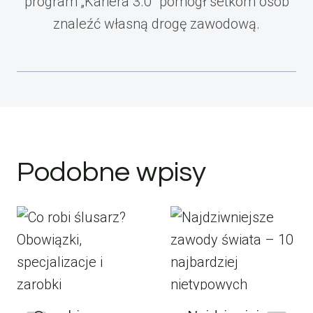
program „Kariera 3.0" pomógł setkom osób
znaleźć własną drogę zawodową.
Podobne wpisy