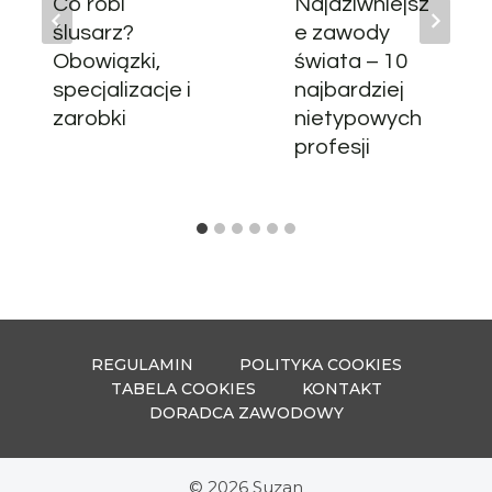
Co robi
Najdziwniejsz
ślusarz?
e zawody
Obowiązki,
świata – 10
specjalizacje i
najbardziej
zarobki
nietypowych
profesji
REGULAMIN
POLITYKA COOKIES
TABELA COOKIES
KONTAKT
DORADCA ZAWODOWY
© 2026 Suzan