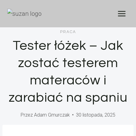
Przejdź
do
treści
PRACA
Tester łóżek – Jak
zostać testerem
materaców i
zarabiać na spaniu
Przez
Adam Gmurczak
30 listopada, 2025