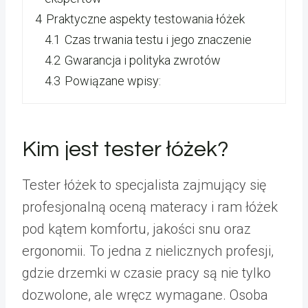
4
Praktyczne aspekty testowania łóżek
4.1
Czas trwania testu i jego znaczenie
4.2
Gwarancja i polityka zwrotów
4.3
Powiązane wpisy:
Kim jest tester łóżek?
Tester łóżek to specjalista zajmujący się
profesjonalną oceną materacy i ram łóżek
pod kątem komfortu, jakości snu oraz
ergonomii. To jedna z nielicznych profesji,
gdzie drzemki w czasie pracy są nie tylko
dozwolone, ale wręcz wymagane. Osoba