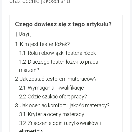
oraz ocenie jakości snu.
Czego dowiesz się z tego artykułu?
Ukryj
1
Kim jest tester łóżek?
1.1
Rola i obowiązki testera łóżek
1.2
Dlaczego tester łóżek to praca
marzeń?
2
Jak zostać testerem materaców?
2.1
Wymagania i kwalifikacje
2.2
Gdzie szukać ofert pracy?
3
Jak oceniać komfort i jakość materacy?
3.1
Kryteria oceny materacy
3.2
Znaczenie opinii użytkowników i
ekspertów