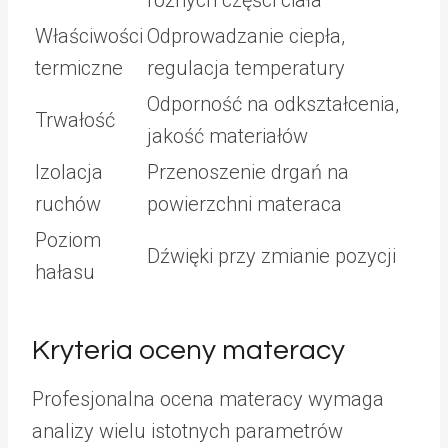
różnych części ciała
Właściwości
Odprowadzanie ciepła,
termiczne
regulacja temperatury
Odporność na odkształcenia,
Trwałość
jakość materiałów
Izolacja
Przenoszenie drgań na
ruchów
powierzchni materaca
Poziom
Dźwięki przy zmianie pozycji
hałasu
Kryteria oceny materacy
Profesjonalna ocena materacy wymaga
analizy wielu istotnych parametrów