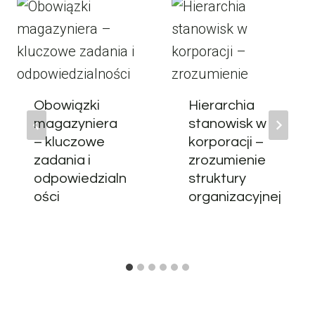
Obowiązki
Hierarchia
magazyniera
stanowisk w
– kluczowe
korporacji –
zadania i
zrozumienie
odpowiedzialn
struktury
ości
organizacyjnej