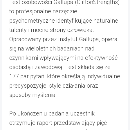
Test osobowości Gallupa (CliftonStrengths)
to profesjonalne narzędzie
psychometryczne identyfikujące naturalne
talenty i mocne strony człowieka.
Opracowany przez Instytut Gallupa, opiera
się na wieloletnich badaniach nad
czynnikami wpływającymi na efektywność
osobistą i zawodową. Test składa się ze
177 par pytań, które określają indywidualne
predyspozycje, style działania oraz
sposoby myślenia.
Po ukończeniu badania uczestnik
otrzymuje raport przedstawiający pięć