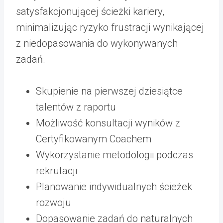
satysfakcjonującej ścieżki kariery,
minimalizując ryzyko frustracji wynikającej
z niedopasowania do wykonywanych
zadań.
Skupienie na pierwszej dziesiątce
talentów z raportu
Możliwość konsultacji wyników z
Certyfikowanym Coachem
Wykorzystanie metodologii podczas
rekrutacji
Planowanie indywidualnych ścieżek
rozwoju
Dopasowanie zadań do naturalnych