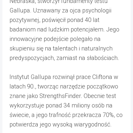
Nebraska, stworzył fundamenty testu
Gallupa. Uznawany za ojca psychologii
pozytywnej, poświęcił ponad 40 lat
badaniom nad ludzkim potencjałem. Jego
innowacyjne podejście polegało na
skupieniu się na talentach i naturalnych
predyspozycjach, zamiast na słabościach.
Instytut Gallupa rozwinął prace Cliftona w
latach 90., tworząc narzędzie początkowo
znane jako StrengthsFinder. Obecnie test
wykorzystuje ponad 34 miliony osób na
świecie, a jego trafność przekracza 70%, co
potwierdza jego wysoką wiarygodność.