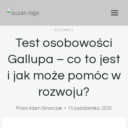
Przejdź
do
treści
ROZWÓJ
Test osobowości
Gallupa – co to jest
i jak może pomóc w
rozwoju?
Przez
Adam Gmurczak
15 października, 2025