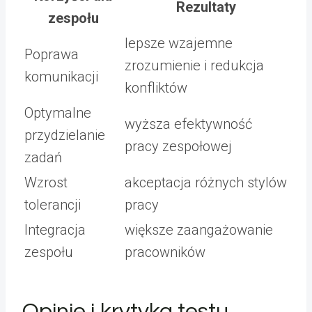
Rezultaty
zespołu
lepsze wzajemne
Poprawa
zrozumienie i redukcja
komunikacji
konfliktów
Optymalne
wyższa efektywność
przydzielanie
pracy zespołowej
zadań
Wzrost
akceptacja różnych stylów
tolerancji
pracy
Integracja
większe zaangażowanie
zespołu
pracowników
Opinie i krytyka testu