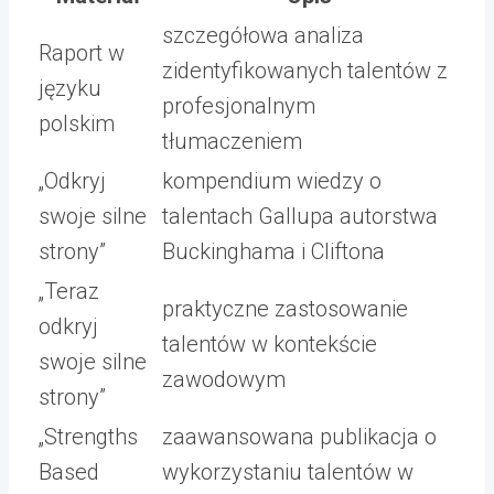
szczegółowa analiza
Raport w
zidentyfikowanych talentów z
języku
profesjonalnym
polskim
tłumaczeniem
„Odkryj
kompendium wiedzy o
swoje silne
talentach Gallupa autorstwa
strony”
Buckinghama i Cliftona
„Teraz
praktyczne zastosowanie
odkryj
talentów w kontekście
swoje silne
zawodowym
strony”
„Strengths
zaawansowana publikacja o
Based
wykorzystaniu talentów w