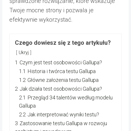
sprawdzone rozwiązanie, które wskazuje
Twoje mocne strony i pozwala je
efektywnie wykorzystać.
Czego dowiesz się z tego artykułu?
Ukryj
1
Czym jest test osobowości Gallupa?
1.1
Historia i twórca testu Gallupa
1.2
Główne założenia testu Gallupa
2
Jak działa test osobowości Gallupa?
2.1
Przegląd 34 talentów według modelu
Gallupa
2.2
Jak interpretować wyniki testu?
3
Zastosowanie testu Gallupa w rozwoju