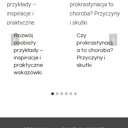
Rozwój
Czy
osobisty
prokrastynacj
przykłady –
a to choroba?
inspiracje i
Przyczyny i
praktyczne
skutki
wskazówki