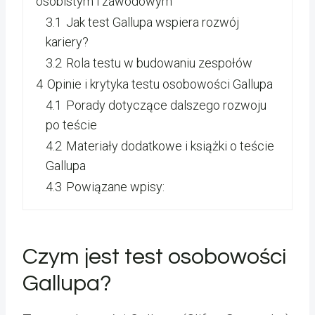
osobistym i zawodowym
3.1
Jak test Gallupa wspiera rozwój
kariery?
3.2
Rola testu w budowaniu zespołów
4
Opinie i krytyka testu osobowości Gallupa
4.1
Porady dotyczące dalszego rozwoju
po teście
4.2
Materiały dodatkowe i książki o teście
Gallupa
4.3
Powiązane wpisy:
Czym jest test osobowości
Gallupa?