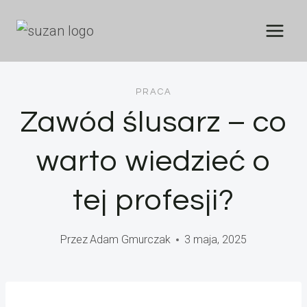
Przejdź
do
treści
PRACA
Zawód ślusarz – co
warto wiedzieć o
tej profesji?
Przez
Adam Gmurczak
3 maja, 2025