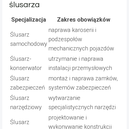
ślusarza
Specjalizacja
Zakres obowiązków
naprawa karoserii i
Ślusarz
podzespołów
samochodowy
mechanicznych pojazdów
Ślusarz-
utrzymanie i naprawa
konserwator
instalacji przemysłowych
Ślusarz
montaż i naprawa zamków,
zabezpieczeń
systemów zabezpieczeń
Ślusarz
wytwarzanie
narzędziowy
specjalistycznych narzędzi
projektowanie i
Ślusarz
wykonywanie konstrukcji