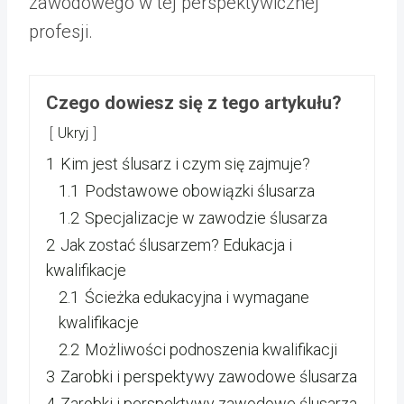
zawodowego w tej perspektywicznej
profesji.
Czego dowiesz się z tego artykułu?
Ukryj
1
Kim jest ślusarz i czym się zajmuje?
1.1
Podstawowe obowiązki ślusarza
1.2
Specjalizacje w zawodzie ślusarza
2
Jak zostać ślusarzem? Edukacja i
kwalifikacje
2.1
Ścieżka edukacyjna i wymagane
kwalifikacje
2.2
Możliwości podnoszenia kwalifikacji
3
Zarobki i perspektywy zawodowe ślusarza
4
Zarobki i perspektywy zawodowe ślusarza