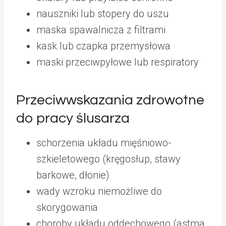
nauszniki lub stopery do uszu
maska spawalnicza z filtrami
kask lub czapka przemysłowa
maski przeciwpyłowe lub respiratory
Przeciwwskazania zdrowotne
do pracy ślusarza
schorzenia układu mięśniowo-
szkieletowego (kręgosłup, stawy
barkowe, dłonie)
wady wzroku niemożliwe do
skorygowania
choroby układu oddechowego (astma,