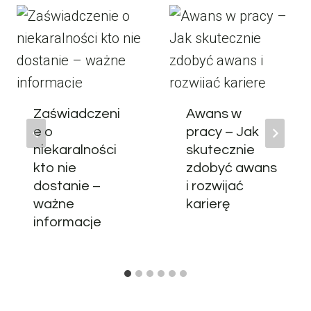
Zaświadczeni
Awans w
e o
pracy – Jak
niekaralności
skutecznie
kto nie
zdobyć awans
dostanie –
i rozwijać
ważne
karierę
informacje