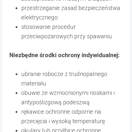
przestrzeganie zasad bezpieczeństwa
elektrycznego
stosowanie procedur
przeciwpożarowych przy spawaniu
Niezbędne środki ochrony indywidualnej:
ubranie robocze z trudnopalnego
materiału
obuwie ze wzmocnionymi noskami i
antypoślizgową podeszwą
rękawice ochronne odporne na
przecięcia i wysoką temperaturę
okulary lub przyłbice ochronne