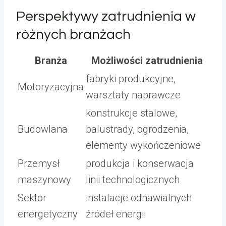
Perspektywy zatrudnienia w
różnych branżach
Branża
Możliwości zatrudnienia
fabryki produkcyjne,
Motoryzacyjna
warsztaty naprawcze
konstrukcje stalowe,
Budowlana
balustrady, ogrodzenia,
elementy wykończeniowe
Przemysł
produkcja i konserwacja
maszynowy
linii technologicznych
Sektor
instalacje odnawialnych
energetyczny
źródeł energii