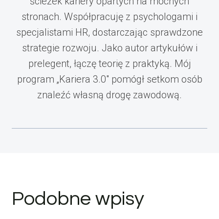
ścieżek kariery opartych na mocnych
stronach. Współpracuję z psychologami i
specjalistami HR, dostarczając sprawdzone
strategie rozwoju. Jako autor artykułów i
prelegent, łączę teorię z praktyką. Mój
program „Kariera 3.0" pomógł setkom osób
znaleźć własną drogę zawodową.
Podobne wpisy