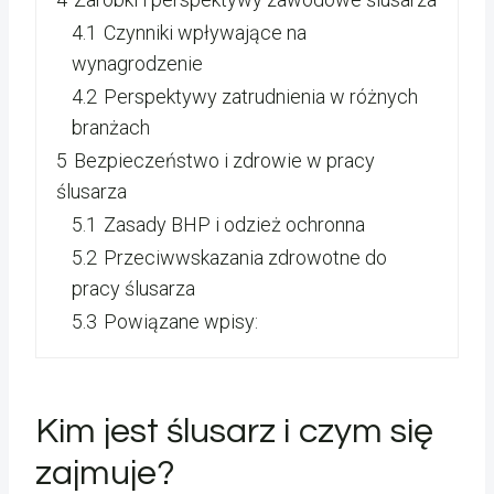
4.1
Czynniki wpływające na
wynagrodzenie
4.2
Perspektywy zatrudnienia w różnych
branżach
5
Bezpieczeństwo i zdrowie w pracy
ślusarza
5.1
Zasady BHP i odzież ochronna
5.2
Przeciwwskazania zdrowotne do
pracy ślusarza
5.3
Powiązane wpisy:
Kim jest ślusarz i czym się
zajmuje?