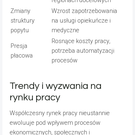
regionach docelowych
Zmiany
Wzrost zapotrzebowania
struktury
na usługi opiekuńcze i
popytu
medyczne
Rosnące koszty pracy,
Presja
potrzeba automatyzacji
płacowa
procesów
Trendy i wyzwania na
rynku pracy
Współczesny rynek pracy nieustannie
ewoluuje pod wpływem procesów
ekonomicznych, społecznych i