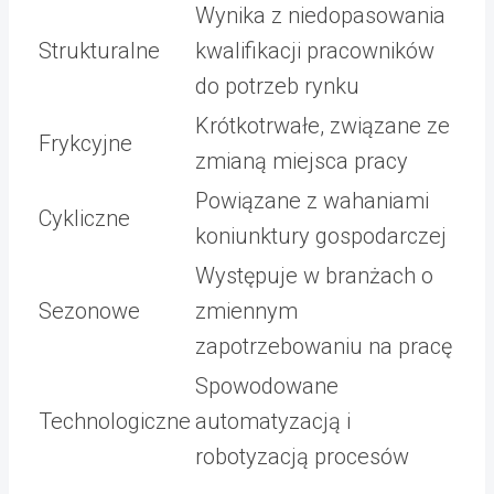
Wynika z niedopasowania
Strukturalne
kwalifikacji pracowników
do potrzeb rynku
Krótkotrwałe, związane ze
Frykcyjne
zmianą miejsca pracy
Powiązane z wahaniami
Cykliczne
koniunktury gospodarczej
Występuje w branżach o
Sezonowe
zmiennym
zapotrzebowaniu na pracę
Spowodowane
Technologiczne
automatyzacją i
robotyzacją procesów