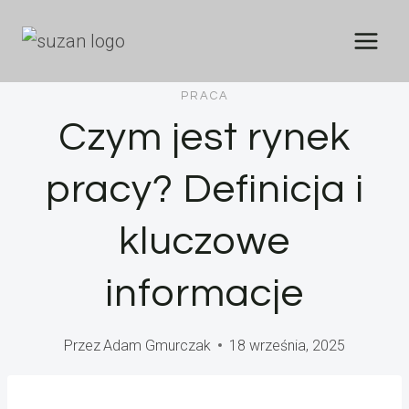
Przejdź
do
treści
PRACA
Czym jest rynek
pracy? Definicja i
kluczowe
informacje
Przez
Adam Gmurczak
18 września, 2025