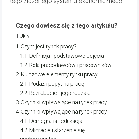
tego złożonego systemu ekonomicznego.
Czego dowiesz się z tego artykułu?
Ukryj
1
Czym jest rynek pracy?
1.1
Definicja i podstawowe pojęcia
1.2
Rola pracodawców i pracowników
2
Kluczowe elementy rynku pracy
2.1
Podaż i popyt na pracę
2.2
Bezrobocie i jego rodzaje
3
Czynniki wpływające na rynek pracy
4
Czynniki wpływające na rynek pracy
4.1
Demografia i edukacja
4.2
Migracje i starzenie się
społeczeństwa