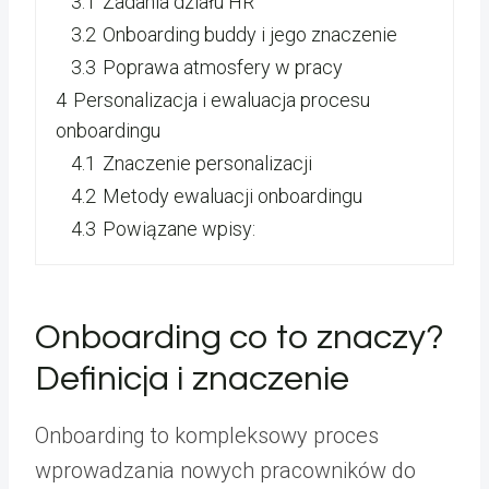
3.1
Zadania działu HR
3.2
Onboarding buddy i jego znaczenie
3.3
Poprawa atmosfery w pracy
4
Personalizacja i ewaluacja procesu
onboardingu
4.1
Znaczenie personalizacji
4.2
Metody ewaluacji onboardingu
4.3
Powiązane wpisy:
Onboarding co to znaczy?
Definicja i znaczenie
Onboarding to kompleksowy proces
wprowadzania nowych pracowników do