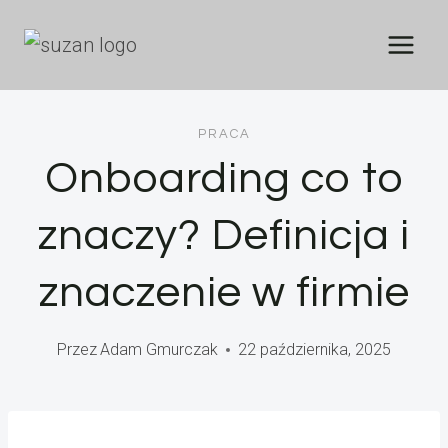
Przejdź
do
treści
PRACA
Onboarding co to
znaczy? Definicja i
znaczenie w firmie
Przez
Adam Gmurczak
22 października, 2025