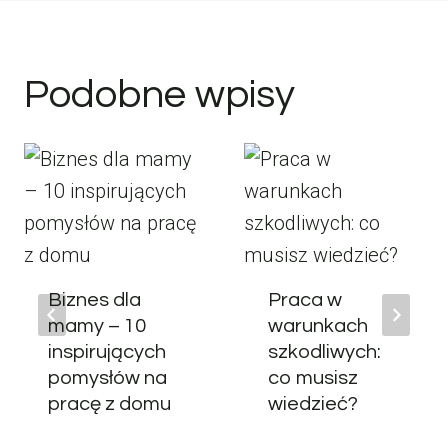
Podobne wpisy
Biznes dla
Praca w
mamy – 10
warunkach
inspirujących
szkodliwych:
pomysłów na
co musisz
pracę z domu
wiedzieć?