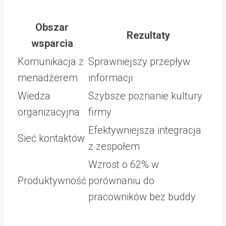
Obszar
Rezultaty
wsparcia
Komunikacja z
Sprawniejszy przepływ
menadżerem
informacji
Wiedza
Szybsze poznanie kultury
organizacyjna
firmy
Efektywniejsza integracja
Sieć kontaktów
z zespołem
Wzrost o 62% w
Produktywność
porównaniu do
pracowników bez buddy