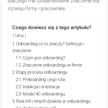
dlaczego ma fundamentalne znaczenie dla
rozwoju firmy i pracownika.
Czego dowiesz się z tego artykułu?
Ukryj
1
Onboarding co to znaczy? Definicja i
znaczenie
1.1
Czym jest onboarding?
1.2
Znaczenie onboardingu w firmie
2
Etapy procesu onboardingu
2.1
Preboarding i jego rola
2.2
Indukcja i orientacja
2.3
Model 4C onboardingu
3
Rola HR i innych działów w onboardingu